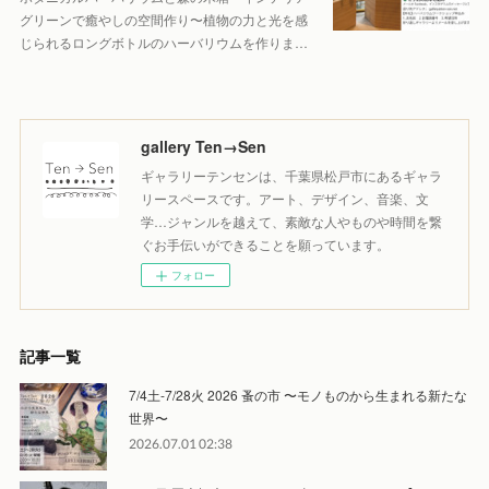
グリーンで癒やしの空間作り〜植物の力と光を感
じられるロングボトルのハーバリウムを作りま…
gallery Ten→Sen
ギャラリーテンセンは、千葉県松戸市にあるギャラ
リースペースです。アート、デザイン、音楽、文
学…ジャンルを越えて、素敵な人やものや時間を繋
ぐお手伝いができることを願っています。
フォロー
記事一覧
7/4土-7/28火 2026 蚤の市 〜モノものから生まれる新たな
世界〜
2026.07.01 02:38