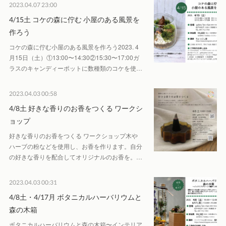
2023.04.07 23:00
4/15土 コケの森に佇む 小屋のある風景を
作ろう
コケの森に佇む小屋のある風景を作ろう2023. 4
月15日（土）①13:00〜14:30②15:30〜17:00ガ
ラスのキャンディーポットに数種類のコケを使…
2023.04.03 00:58
4/8土 好きな香りのお香をつくる ワークシ
ョップ
好きな香りのお香をつくる ワークショップ木や
ハーブの粉などを使用し、お香を作ります。自分
の好きな香りを配合してオリジナルのお香を。…
2023.04.03 00:31
4/8土・4/17月 ボタニカルハーバリウムと
森の木箱
ボタニカルハーバリウムと森の木箱〜インテリア