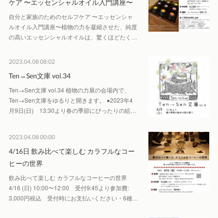
ケア 〜エッセンシャルオイル入門講座〜
自分と家族のためのセルフケア 〜エッセンシャ
ルオイル入門講座〜植物の力を凝縮させた、純度
の高いエッセンシャルオイルは、驚くほどたく…
2023.04.08 08:02
Ten→Sen文庫 vol.34
Ten→Sen文庫 vol.34 植物の力展の会場内で、
Ten→Sen文庫をゆるりと開きます。 ●2023年4
月9日(日) 13:30より春の季節にぴったりの絵…
2023.04.08 00:00
4/16日 飲み比べて楽しむ カラフルなコー
ヒーの世界
飲み比べて楽しむ カラフルなコーヒーの世界
4/16 (日) 10:00〜12:00 受付9:45より参加費:
3,000円税込 受付時にお支払いください・6種…