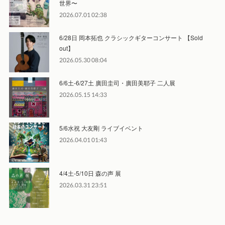
世界〜
2026.07.01 02:38
6/28日 岡本拓也 クラシックギターコンサート 【Sold
out】
2026.05.30 08:04
6/6土-6/27土 廣田圭司・廣田美耶子 二人展
2026.05.15 14:33
5/6水祝 大友剛 ライブイベント
2026.04.01 01:43
4/4土-5/10日 森の声 展
2026.03.31 23:51