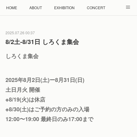
HOME
ABOUT
EXHIBITION
CONCERT
WORKSHOP
モザイクタイル教室
雲と羊 羊毛教室
2025.07.26 00:37
RENTAL
ACCESS
Facebook
Instagram
8/2土-8/31日 しろくま集会
しろくま集会
2025年8月2日(土)ー8月31日(日)
土日月火 開催
※8/19(火)は休店
※8/30(土)はご予約の方のみの入場
12:00〜19:00 最終日のみ17:00まで