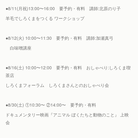
●8/11(月祝)13:00〜16:00 要予約・有料 講師:北原のり子
羊毛でしろくまをつくる ワークショップ
●8/12(火) 10:00〜11:30 要予約・有料 講師:加瀬真弓
白味噌講座
●8/16(土) 10:00〜12:00 要予約・有料 おしゃべり:しろくま喫
茶店
しろくまフォーラム しろくまさんとのおしゃべり会
●8/30(土) ①10:30〜 ②14:00〜 要予約・有料
ドキュメンタリー映画『アニマル ぼくたちと動物のこと』 上映
会