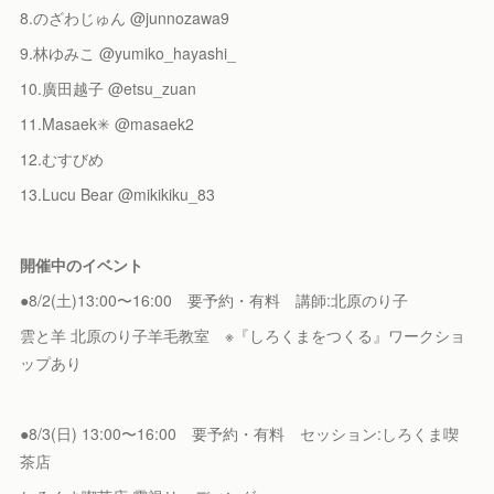
8.のざわじゅん @junnozawa9
9.林ゆみこ @yumiko_hayashi_
10.廣田越子 @etsu_zuan
11.Masaek✳︎ @masaek2
12.むすびめ
13.Lucu Bear @mikikiku_83
開催中のイベント
●8/2(土)13:00〜16:00 要予約・有料 講師:北原のり子
雲と羊 北原のり子羊毛教室 ※『しろくまをつくる』ワークショ
ップあり
●8/3(日) 13:00〜16:00 要予約・有料 セッション:しろくま喫
茶店