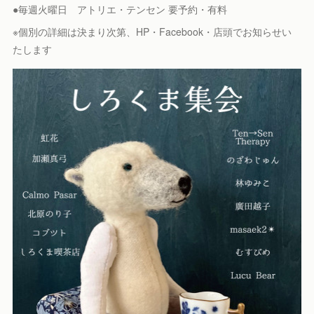
●毎週火曜日 アトリエ・テンセン 要予約・有料
※個別の詳細は決まり次第、HP・Facebook・店頭でお知らせい
たします