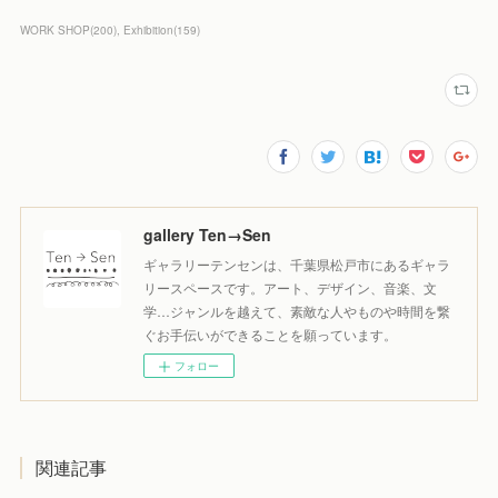
WORK SHOP
(
200
)
Exhibition
(
159
)
gallery Ten→Sen
ギャラリーテンセンは、千葉県松戸市にあるギャラ
リースペースです。アート、デザイン、音楽、文
学…ジャンルを越えて、素敵な人やものや時間を繋
ぐお手伝いができることを願っています。
フォロー
関連記事