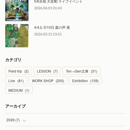
5/6水祝 大友剛 ライブイベント
2026.04.01 01:43
4/4土-5/10日 森の声 展
2026.03.31 23:51
カテゴリ
Field trip
(
2
)
LESSON
(
7
)
Ten→Sen文庫
(
31
)
Live
(
81
)
WORK SHOP
(
200
)
Exhibition
(
159
)
MEDIUM
(
1
)
アーカイブ
2026
(
7
)