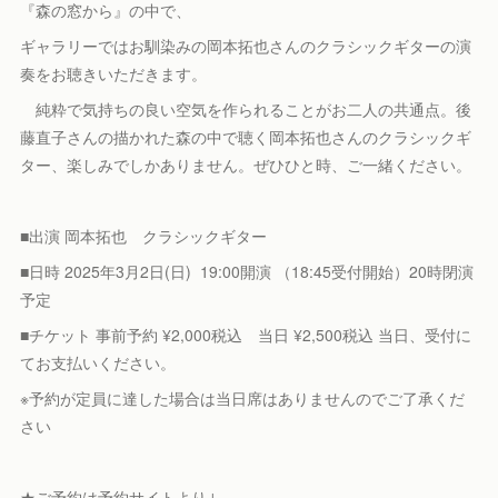
『森の窓から』の中で、
ギャラリーではお馴染みの岡本拓也さんのクラシックギターの演
奏をお聴きいただきます。
純粋で気持ちの良い空気を作られることがお二人の共通点。後
藤直子さんの描かれた森の中で聴く岡本拓也さんのクラシックギ
ター、楽しみでしかありません。ぜひひと時、ご一緒ください。
■出演 岡本拓也 クラシックギター
■日時 2025年3月2日(日) 19:00開演 （18:45受付開始）20時閉演
予定
■チケット 事前予約 ¥2,000税込 当日 ¥2,500税込 当日、受付に
てお支払いください。
※予約が定員に達した場合は当日席はありませんのでご了承くだ
さい
★ご予約は予約サイトより↓