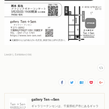
Live
(
81
)
Exhibition
(
159
)
gallery Ten→Sen
ギャラリーテンセンは、千葉県松戸市にあるギャラ