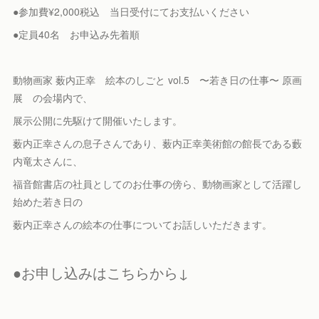
●参加費¥2,000税込 当日受付にてお支払いください
●定員40名 お申込み先着順
動物画家 薮内正幸 絵本のしごと vol.5 〜若き日の仕事〜 原画
展 の会場内で、
展示公開に先駆けて開催いたします。
薮内正幸さんの息子さんであり、薮内正幸美術館の館長である藪
内竜太さんに、
福音館書店の社員としてのお仕事の傍ら、動物画家として活躍し
始めた若き日の
薮内正幸さんの絵本の仕事についてお話しいただきます。
●お申し込みはこちらから↓