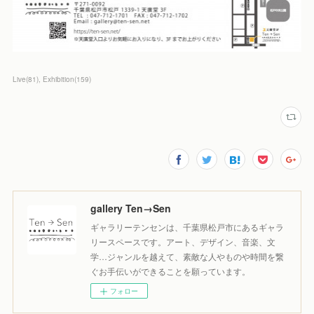
Live
(
81
)
Exhibition
(
159
)
gallery Ten→Sen
ギャラリーテンセンは、千葉県松戸市にあるギャラ
リースペースです。アート、デザイン、音楽、文
学…ジャンルを越えて、素敵な人やものや時間を繋
ぐお手伝いができることを願っています。
フォロー