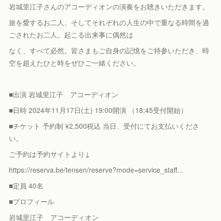
岩城里江子さんのアコーディオンの演奏をお聴きいただきます。
旅を愛するお二人、そしてそれぞれの人生の中で重なる時間を過
ごされたお二人。起こる出来事に偶然は
なく、すべて必然。皆さまもご自身の記憶をご持参いただき、時
空を超えたひと時をぜひご一緒ください。
■出演 岩城里江子 アコーディオン
■日時 2024年11月17日(土) 19:00開演 （18:45受付開始）
■チケット 予約制 ¥2,500税込 当日、受付にてお支払いくださ
い。
ご予約は予約サイトより↓
https://reserva.be/tensen/reserve?mode=service_staff...
■定員 40名
■プロフィール
岩城里江子 アコーディオン