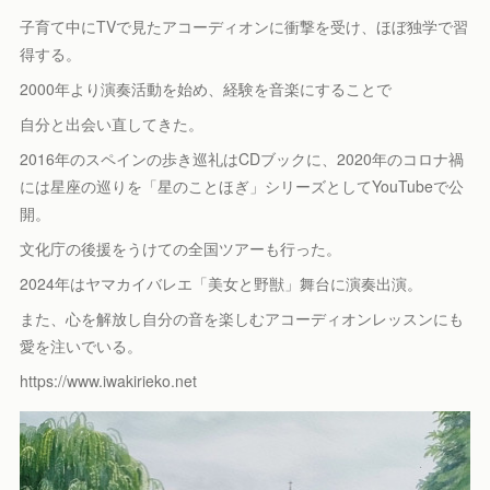
子育て中にTVで見たアコーディオンに衝撃を受け、ほぼ独学で習
得する。
2000年より演奏活動を始め、経験を音楽にすることで
自分と出会い直してきた。
2016年のスペインの歩き巡礼はCDブックに、2020年のコロナ禍
には星座の巡りを「星のことほぎ」シリーズとしてYouTubeで公
開。
文化庁の後援をうけての全国ツアーも行った。
2024年はヤマカイバレエ「美女と野獣」舞台に演奏出演。
また、心を解放し自分の音を楽しむアコーディオンレッスンにも
愛を注いでいる。
https://www.iwakirieko.net