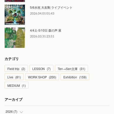
5/6水祝 大友剛 ライブイベント
2026.04.01 01:43
4/4土-5/10日 森の声 展
2026.03.31 23:51
カテゴリ
Field trip
(
2
)
LESSON
(
7
)
Ten→Sen文庫
(
31
)
Live
(
81
)
WORK SHOP
(
200
)
Exhibition
(
159
)
MEDIUM
(
1
)
アーカイブ
2026
(
7
)