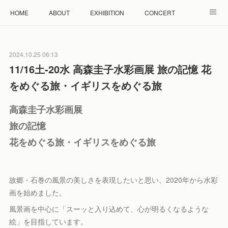
HOME
ABOUT
EXHIBITION
CONCERT
WORKSHOP
モザイクタイル教室
雲と羊 羊毛教室
2024.10.25 06:13
RENTAL
ACCESS
Facebook
Instagram
11/16土-20水 高森圭子水彩画展 旅の記憶 花
をめぐる旅・イギリスをめぐる旅
高森圭子水彩画展
旅の記憶
花をめぐる旅・イギリスをめぐる旅
故郷・石巻の風景の美しさを表現したいと思い、2020年から水彩
画を始めました。
風景画を中心に「スーッと入り込めて、心が明るくなるような
絵」を目指しています。