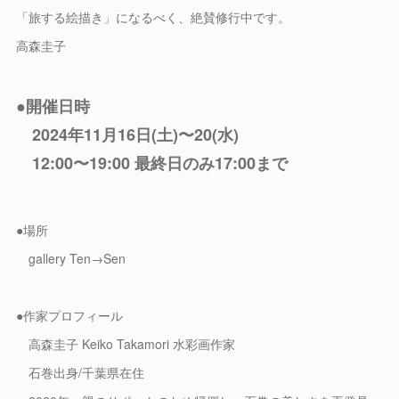
「旅する絵描き」になるべく、絶賛修行中です。
高森圭子
●開催日時
2024年11月16日(土)〜20(水)
12:00〜19:00 最終日のみ17:00まで
●場所
gallery Ten→Sen
●作家プロフィール
高森圭子 Keiko Takamori 水彩画作家
石巻出身/千葉県在住