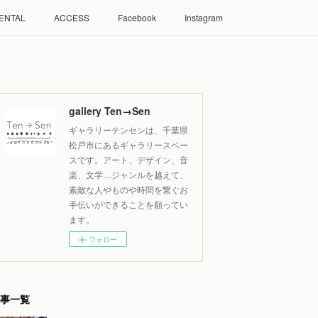
ENTAL
ACCESS
Facebook
Instagram
gallery Ten→Sen
ギャラリーテンセンは、千葉県
松戸市にあるギャラリースペー
スです。アート、デザイン、音
楽、文学…ジャンルを越えて、
素敵な人やものや時間を繋ぐお
手伝いができることを願ってい
ます。
フォロー
事一覧