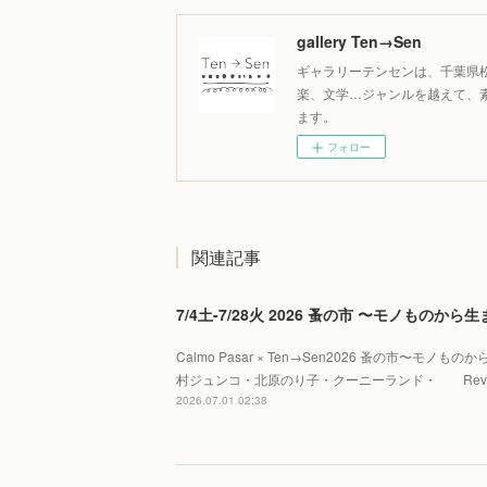
gallery Ten→Sen
ギャラリーテンセンは、千葉県
楽、文学…ジャンルを越えて、
ます。
フォロー
関連記事
7/4土-7/28火 2026 蚤の市 〜モノものか
Calmo Pasar × Ten→Sen2026 蚤の市〜モノ
村ジュンコ・北原のり子・クーニーランド・ Reve 
2026.07.01 02:38