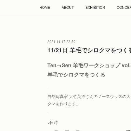
HOME
ABOUT
EXHIBITION
CONCE
2021.11.17 23:50
11/21日 羊毛でシロクマをつ
Ten→Sen 羊毛ワークショップ vol.
羊毛でシロクマをつくる
.
自然写真家 大竹英洋さんのノースウッズの
クマを作ります。
.
○日時