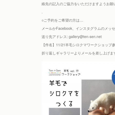
絡先の記入のご協力をいただけますようお
.
○ご予約をご希望の方は…
メールかFacebook、インスタグラムのメ
送り先アドレス: gallery@ten-sen.net
【件名】11/21羊毛シロクマワークショップ
折り返しギャラリーよりメールを差し上げま