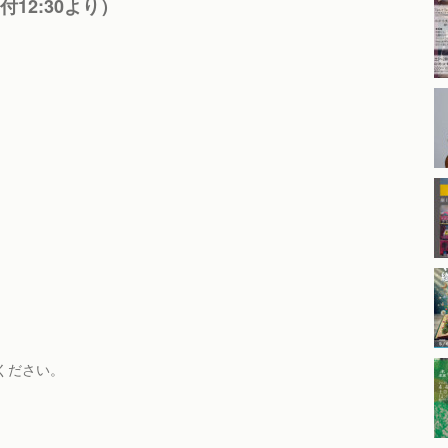
受付12:30より）
ください。