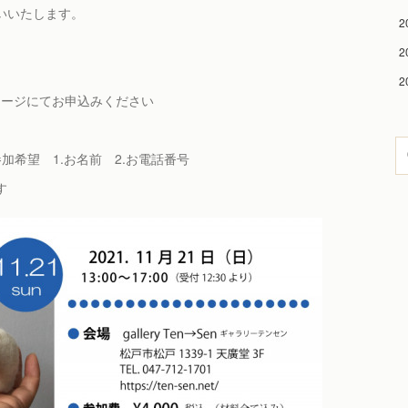
願いいたします。
2
2
2
ッセージにてお申込みください
参加希望 1.お名前 2.お電話番号
す