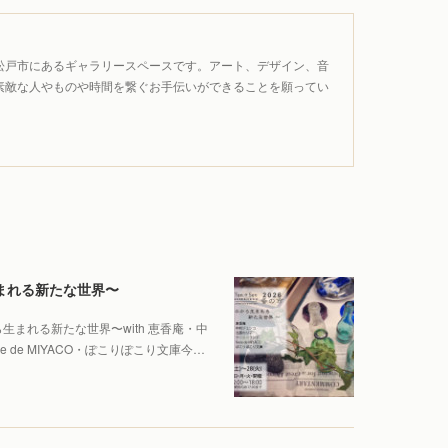
松戸市にあるギャラリースペースです。アート、デザイン、音
素敵な人やものや時間を繋ぐお手伝いができることを願ってい
ら生まれる新たな世界〜
ものから生まれる新たな世界〜with 恵香庵・中
de MIYACO・ぽこりぽこり文庫今…