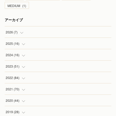
MEDIUM
(
1
)
アーカイブ
2026
(
7
)
(
1
)
2025
(
16
)
(
2
)
(
2
)
2024
(
16
)
(
2
)
(
1
)
(
3
)
2023
(
51
)
(
1
)
(
2
)
(
2
)
(
1
)
2022
(
84
)
(
1
)
(
1
)
(
3
)
(
4
)
(
9
)
2021
(
70
)
(
2
)
(
1
)
(
6
)
(
2
)
(
10
)
2020
(
44
)
(
1
)
(
1
)
(
5
)
(
6
)
(
4
)
(
5
)
2019
(
28
)