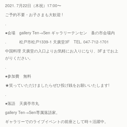
2021. 7月22日（木祝）17:00〜
ご予約不要・お子さまも大歓迎 !
.
●会場 gallery Ten→Sen ギャラリーテンセン 蚤の市会場内
. 松戸市松戸1339-1 天廣堂3F TEL. 047-712-1701
中国料理 天廣堂の入口よりお気軽にお入りになり、3Fまでお上
がりください。
.
●参加費 無料
★笑っていただけましたらぜひ投げ銭をお願いいたします!
.
●落語 天廣亭市丸
gallery Ten→Sen専属落語家。
ギャラリーでのライブイベントの前座として時々活躍中。