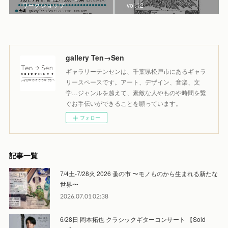
ワークショップ
vol.12
gallery Ten→Sen
ギャラリーテンセンは、千葉県松戸市にあるギャラ
リースペースです。アート、デザイン、音楽、文
学…ジャンルを越えて、素敵な人やものや時間を繋
ぐお手伝いができることを願っています。
フォロー
記事一覧
7/4土-7/28火 2026 蚤の市 〜モノものから生まれる新たな
世界〜
2026.07.01 02:38
6/28日 岡本拓也 クラシックギターコンサート 【Sold