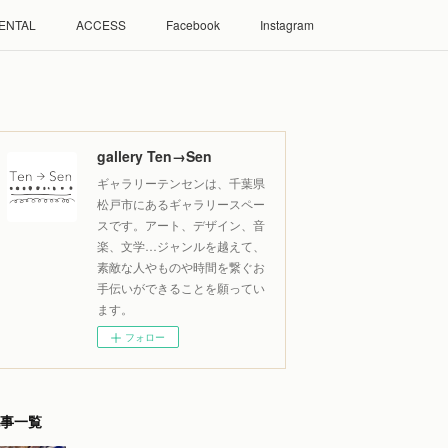
ENTAL
ACCESS
Facebook
Instagram
gallery Ten→Sen
ギャラリーテンセンは、千葉県
松戸市にあるギャラリースペー
スです。アート、デザイン、音
楽、文学…ジャンルを越えて、
素敵な人やものや時間を繋ぐお
手伝いができることを願ってい
ます。
フォロー
事一覧