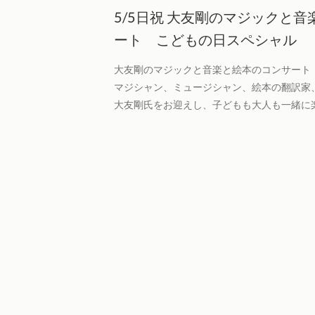
5/5日祝 大友剛のマジックと
ート こどもの日スペシャル
大友剛のマジックと音楽と絵本のコンサート
マジシャン、ミュージシャン、絵本の翻訳家
大友剛氏をお迎えし、子どもも大人も一緒に