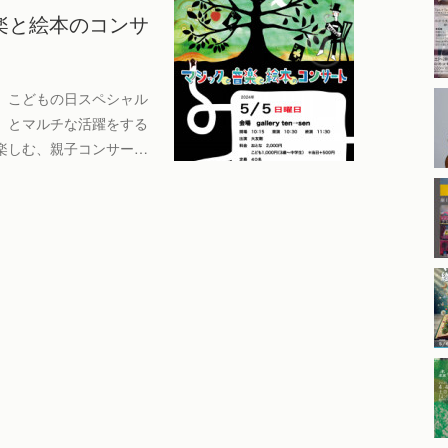
音楽と絵本のコンサ
 こどもの日スペシャル
、とマルチな活躍をする
楽しむ、親子コンサー…