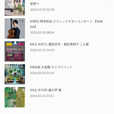
世界〜
2026.07.01 02:38
6/28日 岡本拓也 クラシックギターコンサート 【Sold
out】
2026.05.30 08:04
6/6土-6/27土 廣田圭司・廣田美耶子 二人展
2026.05.15 14:33
5/6水祝 大友剛 ライブイベント
2026.04.01 01:43
4/4土-5/10日 森の声 展
2026.03.31 23:51