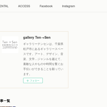
ENTAL
ACCESS
Facebook
Instagram
gallery Ten→Sen
ギャラリーテンセンは、千葉県
松戸市にあるギャラリースペー
スです。アート、デザイン、音
楽、文学…ジャンルを越えて、
素敵な人やものや時間を繋ぐお
手伝いができることを願ってい
ます。
フォロー
事一覧