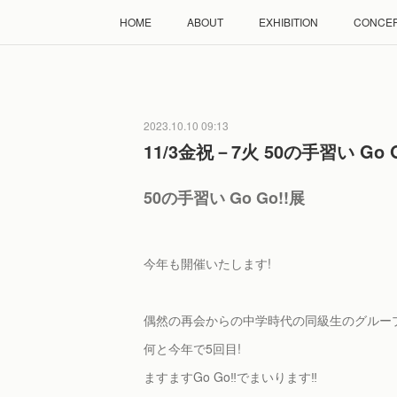
HOME
ABOUT
EXHIBITION
CONCE
2023.10.10 09:13
11/3金祝－7火 50の手習い Go G
50の手習い Go Go!!展
今年も開催いたします!
偶然の再会からの中学時代の同級生のグルーフ
何と今年で5回目!
ますますGo Go‼︎でまいります‼︎