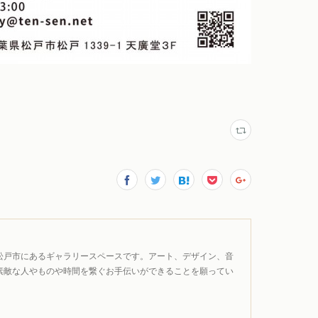
松戸市にあるギャラリースペースです。アート、デザイン、音
素敵な人やものや時間を繋ぐお手伝いができることを願ってい