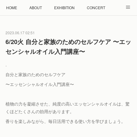
HOME
ABOUT
EXHIBITION
CONCERT
WORKSHOP
モザイクタイル教室
雲と羊 羊毛教室
2023.06.17 02:51
RENTAL
ACCESS
Facebook
Instagram
6/20火 自分と家族のためのセルフケア 〜エッ
センシャルオイル入門講座〜
.
自分と家族のためのセルフケア
〜エッセンシャルオイル入門講座〜
植物の力を凝縮させた、純度の高いエッセンシャルオイルは、驚
くほどたくさんの効用があります。
香りを楽しみながら、毎日活用できる使い方を学びましょう。