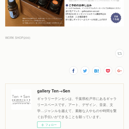
WORK SHOP
(
200
)
gallery Ten→Sen
ギャラリーテンセンは、千葉県松戸市にあるギャラ
リースペースです。アート、デザイン、音楽、文
学…ジャンルを越えて、素敵な人やものや時間を繋
ぐお手伝いができることを願っています。
フォロー