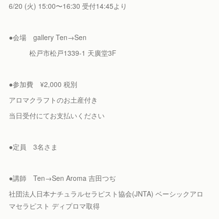
6/20 (火) 15:00〜16:30 受付14:45より
●会場 gallery Ten→Sen
松戸市松戸1339-1 天廣堂3F
●参加費 ¥2,000 税別
アロマクラフトのお土産付き
当日受付にてお支払いください
●定員 3名さま
●講師 Ten→Sen Aroma 吉田つぢ
社団法人日本ナチュラルセラピスト協会(JNTA) ベーシックアロ
マセラピスト ディプロマ取得