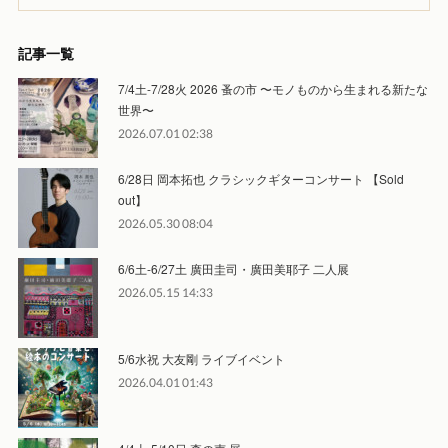
記事一覧
7/4土-7/28火 2026 蚤の市 〜モノものから生まれる新たな
世界〜
2026.07.01 02:38
6/28日 岡本拓也 クラシックギターコンサート 【Sold
out】
2026.05.30 08:04
6/6土-6/27土 廣田圭司・廣田美耶子 二人展
2026.05.15 14:33
5/6水祝 大友剛 ライブイベント
2026.04.01 01:43