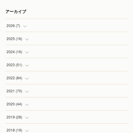
アーカイブ
2026
(
7
)
(
1
)
2025
(
16
)
(
2
)
(
2
)
2024
(
16
)
(
2
)
(
1
)
(
3
)
2023
(
51
)
(
1
)
(
2
)
(
2
)
(
1
)
2022
(
84
)
(
1
)
(
1
)
(
3
)
(
4
)
(
9
)
2021
(
70
)
(
2
)
(
1
)
(
6
)
(
2
)
(
10
)
2020
(
44
)
(
1
)
(
1
)
(
5
)
(
6
)
(
4
)
(
5
)
2019
(
28
)
(
1
)
(
2
)
(
1
)
(
11
)
(
5
)
(
9
)
(
2
)
2018
(
19
)