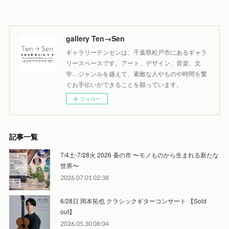
gallery Ten→Sen
ギャラリーテンセンは、千葉県松戸市にあるギャラ
リースペースです。アート、デザイン、音楽、文
学…ジャンルを越えて、素敵な人やものや時間を繋
ぐお手伝いができることを願っています。
フォロー
記事一覧
7/4土-7/28火 2026 蚤の市 〜モノものから生まれる新たな
世界〜
2026.07.01 02:38
6/28日 岡本拓也 クラシックギターコンサート 【Sold
out】
2026.05.30 08:04