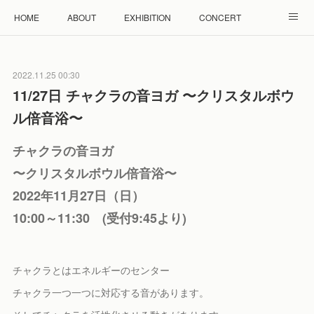
HOME
ABOUT
EXHIBITION
CONCERT
WORKSHOP
モザイクタイル教室
雲と羊 羊毛教室
2022.11.25 00:30
RENTAL
ACCESS
Facebook
Instagram
11/27日 チャクラの音ヨガ 〜クリスタルボウ
ル倍音浴〜
チャクラの音ヨガ
〜クリスタルボウル倍音浴〜
2022年11月27日（日）
10:00～11:30 (受付9:45より)
チャクラとはエネルギーのセンター
チャクラ一つ一つに対応する音があります。