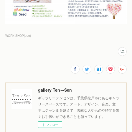
WORK SHOP
(
200
)
gallery Ten→Sen
ギャラリーテンセンは、千葉県松戸市にあるギャラ
リースペースです。アート、デザイン、音楽、文
学…ジャンルを越えて、素敵な人やものや時間を繋
ぐお手伝いができることを願っています。
フォロー