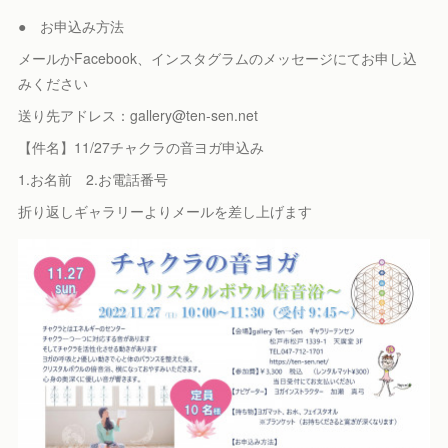
● お申込み方法
メールかFacebook、インスタグラムのメッセージにてお申し込
みください
送り先アドレス：gallery@ten-sen.net
【件名】11/27チャクラの音ヨガ申込み
1.お名前 2.お電話番号
折り返しギャラリーよりメールを差し上げます