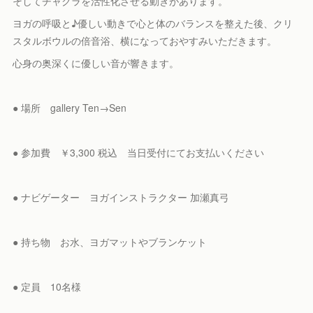
そしてチャクラを活性化させる動きがあります。
ヨガの呼吸と♪優しい動きで心と体のバランスを整えた後、クリ
スタルボウルの倍音浴、横になっておやすみいただきます。
心身の奥深くに優しい音が響きます。
● 場所 gallery Ten→Sen
● 参加費 ￥3,300 税込 当日受付にてお支払いください
● ナビゲーター ヨガインストラクター 加瀬真弓
● 持ち物 お水、ヨガマットやブランケット
● 定員 10名様