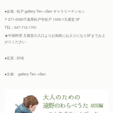
●会場 : 松戸 gallery Ten→Sen ギャラリーテンセン
〒271-0092千葉県松戸市松戸 1339-1天廣堂 3F
TEL : 047-712-1701
★中国料理 天廣堂の入口よりお気軽にお入りになり3Fまでお上
がりください
●定員 : 20名
●主催: gallery Ten→Sen