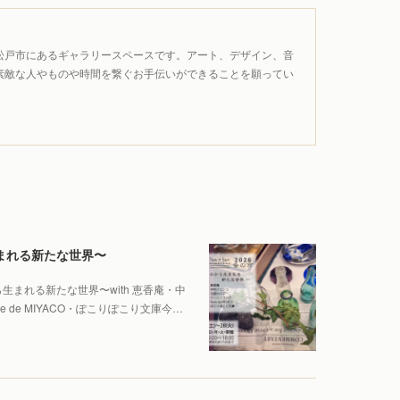
松戸市にあるギャラリースペースです。アート、デザイン、音
素敵な人やものや時間を繋ぐお手伝いができることを願ってい
ら生まれる新たな世界〜
ものから生まれる新たな世界〜with 恵香庵・中
de MIYACO・ぽこりぽこり文庫今…