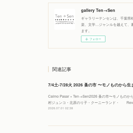
gallery Ten→Sen
ギャラリーテンセンは、千葉県
楽、文学…ジャンルを越えて、
ます。
フォロー
関連記事
7/4土-7/28火 2026 蚤の市 〜モノものか
Calmo Pasar × Ten→Sen2026 蚤の市〜モノ
村ジュンコ・北原のり子・クーニーランド・ Reve 
2026.07.01 02:38