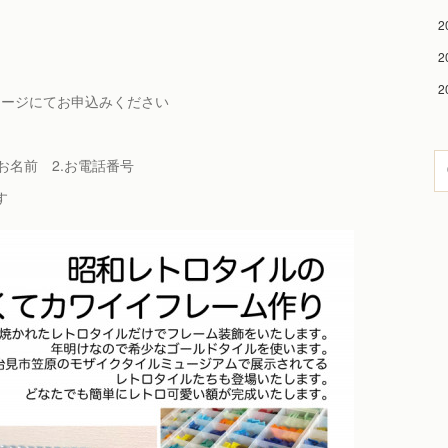
2
2
2
メッセージにてお申込みください
.お名前 2.お電話番号
す