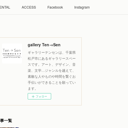
ENTAL
ACCESS
Facebook
Instagram
gallery Ten→Sen
ギャラリーテンセンは、千葉県
松戸市にあるギャラリースペー
スです。アート、デザイン、音
楽、文学…ジャンルを越えて、
素敵な人やものや時間を繋ぐお
手伝いができることを願ってい
ます。
フォロー
事一覧