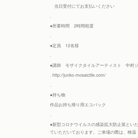
当日受付にてお支払いください
.
●所要時間 2時間程度
.
●定員 12名様
.
●講師 モザイクタイルアーティスト 中
. http://junko-mosaictile.com/
.
●持ち物
作品お持ち帰り用エコバック
.
●新型コロナウイルスの感染拡大防止策とい
ていただいております。ご来場の際は、検温