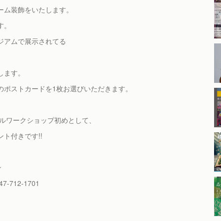
ーム装飾をいたします。
す。
ジアムで展示されてる
します。
のポストカードを1枚お選びいただきます。
イルワークショップ初めとして、
ト付きです!!
ン
-712-1701