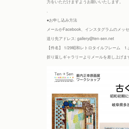
力をいただけますようお願いいたします。
.
●お申し込み方法
メールかFacebook、インスタグラムの
送り先アドレス: gallery@ten-sen.net
【件名】 1/29昭和レトロタイルフレーム 1
折り返しギャラリーよりメールを差し上げま