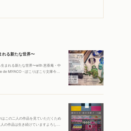
ら生まれる新たな世界〜
ものから生まれる新たな世界〜with 恵香庵・中
de MIYACO・ぽこりぽこり文庫今…
n→Senはこの二人の作品を見ていただくため
二人の作品は生き続けていますよろし…