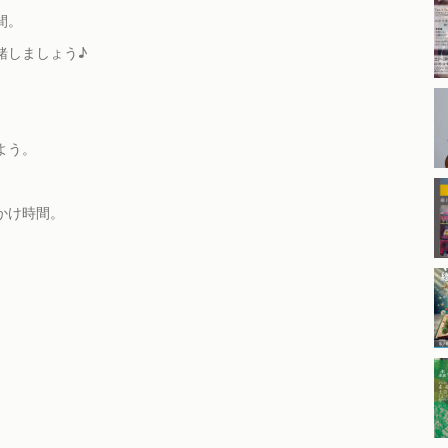
間。
緒しましょう♪
よう。
かけ時間。