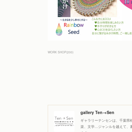
WORK SHOP
(
200
)
gallery Ten→Sen
ギャラリーテンセンは、千葉県
楽、文学…ジャンルを越えて、