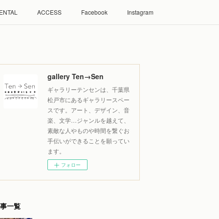
ENTAL
ACCESS
Facebook
Instagram
gallery Ten→Sen
ギャラリーテンセンは、千葉県
松戸市にあるギャラリースペー
スです。アート、デザイン、音
楽、文学…ジャンルを越えて、
素敵な人やものや時間を繋ぐお
手伝いができることを願ってい
ます。
フォロー
事一覧