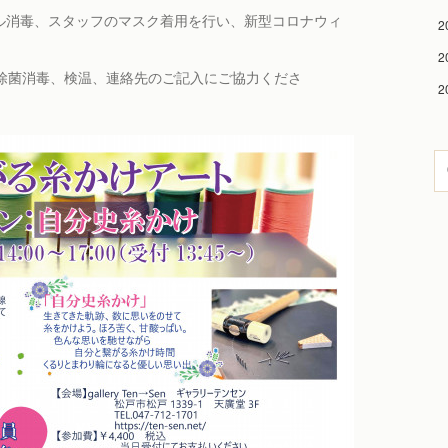
コール消毒、スタッフのマスク着用を行い、新型コロナウィ
2
2
菌消毒、検温、連絡先のご記入にご協力くださ
2