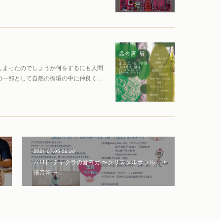
しまったのでしょうか何をするにも人間
の一部として自然の循環の中に仲良く…
2021.07.05 02:30
7/11日 チャクラの音ヨガ 〜クリスタルボウル
倍音浴〜