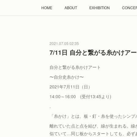
HOME
ABOUT
EXHIBITION
CONCE
2021.07.05 02:35
7/11日 自分と繋がる糸かけア
自分と繋がる糸かけアート
〜自分史糸かけ〜
2021年7月11日（日）
14:00～16:00 (受付13:45より)
.
「⽷かけ」とは、板・釘・⽷を使ったシンプ
離れていた点と点を結び、線が⽣まれる。線
似ていて…同じ板からスタートしても、必ず