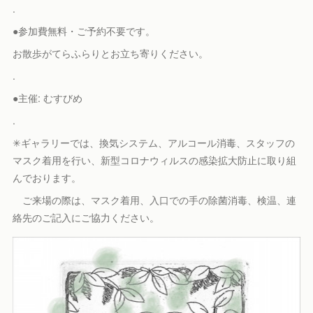
.
●参加費無料・ご予約不要です。
お散歩がてらふらりとお立ち寄りください。
.
●主催: むすびめ
.
✳︎ギャラリーでは、換気システム、アルコール消毒、スタッフの
マスク着用を行い、新型コロナウィルスの感染拡大防止に取り組
んでおります。
ご来場の際は、マスク着用、入口での手の除菌消毒、検温、連
絡先のご記入にご協力ください。