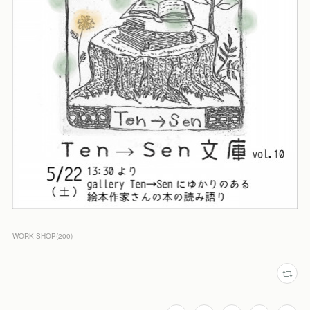
WORK SHOP
(
200
)