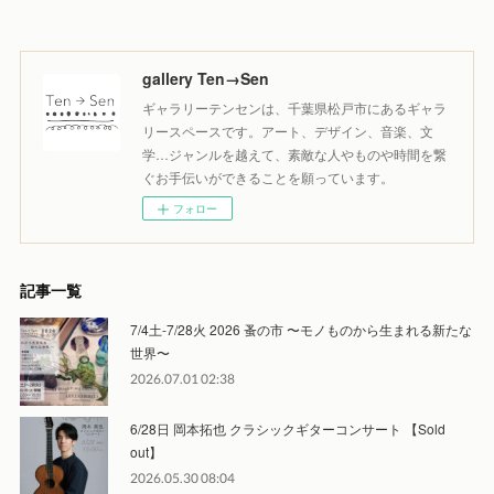
gallery Ten→Sen
ギャラリーテンセンは、千葉県松戸市にあるギャラ
リースペースです。アート、デザイン、音楽、文
学…ジャンルを越えて、素敵な人やものや時間を繋
ぐお手伝いができることを願っています。
フォロー
記事一覧
7/4土-7/28火 2026 蚤の市 〜モノものから生まれる新たな
世界〜
2026.07.01 02:38
6/28日 岡本拓也 クラシックギターコンサート 【Sold
out】
2026.05.30 08:04