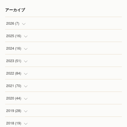
アーカイブ
2026
(
7
)
(
1
)
2025
(
16
)
(
2
)
(
2
)
2024
(
16
)
(
2
)
(
1
)
(
3
)
2023
(
51
)
(
1
)
(
2
)
(
2
)
(
1
)
2022
(
84
)
(
1
)
(
1
)
(
3
)
(
4
)
(
9
)
2021
(
70
)
(
2
)
(
1
)
(
6
)
(
2
)
(
10
)
2020
(
44
)
(
1
)
(
1
)
(
5
)
(
6
)
(
4
)
(
5
)
2019
(
28
)
(
1
)
(
2
)
(
1
)
(
11
)
(
5
)
(
9
)
(
2
)
2018
(
19
)