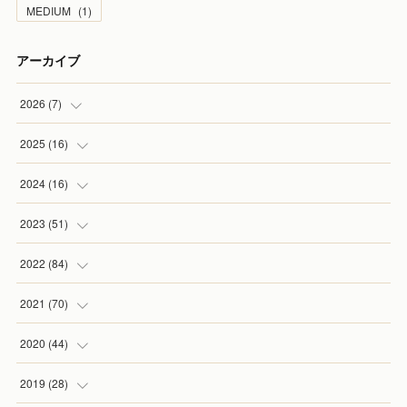
MEDIUM
(
1
)
アーカイブ
2026
(
7
)
(
1
)
2025
(
16
)
(
2
)
(
2
)
2024
(
16
)
(
2
)
(
1
)
(
3
)
2023
(
51
)
(
1
)
(
2
)
(
2
)
(
1
)
2022
(
84
)
(
1
)
(
1
)
(
3
)
(
4
)
(
9
)
2021
(
70
)
(
2
)
(
1
)
(
6
)
(
2
)
(
10
)
2020
(
44
)
(
1
)
(
1
)
(
5
)
(
6
)
(
4
)
(
5
)
2019
(
28
)