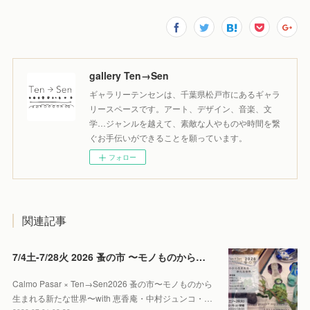
gallery Ten→Sen
ギャラリーテンセンは、千葉県松戸市にあるギャラ
リースペースです。アート、デザイン、音楽、文
学…ジャンルを越えて、素敵な人やものや時間を繋
ぐお手伝いができることを願っています。
フォロー
関連記事
7/4土-7/28火 2026 蚤の市 〜モノものから生まれる新たな世界〜
Calmo Pasar × Ten→Sen2026 蚤の市〜モノものから
生まれる新たな世界〜with 恵香庵・中村ジュンコ・…