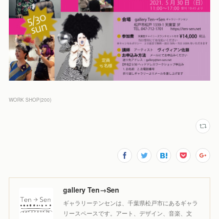
WORK SHOP
(
200
)
gallery Ten→Sen
ギャラリーテンセンは、千葉県松戸市にあるギャラ
リースペースです。アート、デザイン、音楽、文