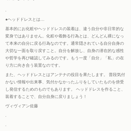
.
●ヘッドドレスとは…
基本的にお化粧やヘッドドレスの装着は、違う自分や非日常的な
変身ではありません。化粧や着飾る行為とは、どんどん裸になっ
て本来の自分に戻る行為なのです。通常隠されている自分自身の
大切な一面を取り戻すこと。自分を解放し、自身の潜在的な感性
や哲学を再び確認してみるのです。もう一度「自分」「私」の在
り方に向き合う装置なのです。
また、ヘッドドレスとはアンテナの役目を果たします。 普段気付
かない情報や出来事、気付かなかったふりをしていたものを傍受
し発信するためのものでもあります。 ヘッドドレスを作ること、
装着することで、自分自身に戻りましょう！
ヴィヴィアン佐藤
.
.