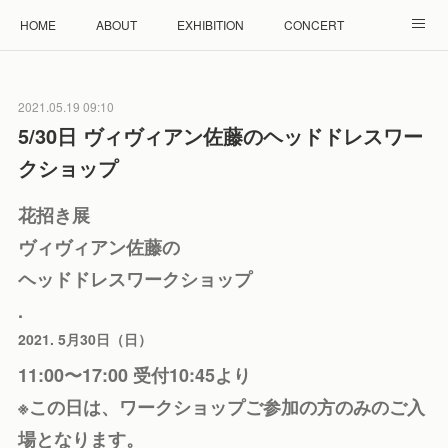
HOME
ABOUT
EXHIBITION
CONCERT
WORKSHOP
モザイクタイル教室
雲と羊 羊毛教室
2021.05.19 09:10
RENTAL
ACCESS
Facebook
Instagram
5/30日 ヴィヴィアン佐藤のヘッドドレスワー
クショップ
花招き展
ヴィヴィアン佐藤の
ヘッドドレスワークショップ
.
2021. 5月30日（日）
11:00〜17:00 受付10:45より
※この日は、ワークショップご参加の方のみのご入
場となります。