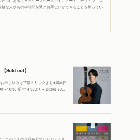
松戸市にあるギャラリースペースです。アート、デザイン、音
素敵な人やものや時間を繋ぐお手伝いができることを願ってい
Sold out】
お申し込みは下部のリンクより●岡本拓
〜16:30 受付14:30より● 参加費 ¥3,…
n→Senはこの二人の作品を見ていただくため