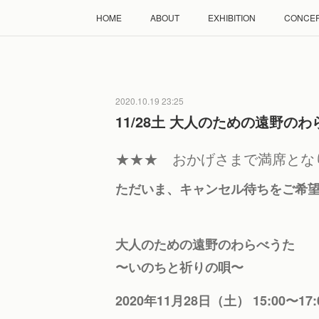
HOME
ABOUT
EXHIBITION
CONCE
2020.10.19 23:25
11/28土 大人のための遠野の
★★★ おかげさまで満席とな
ただいま、キャンセル待ちをご希
大人のための遠野のわらべうた
〜いのちと祈りの唄〜
2020年11月28日（土） 15:00〜17: