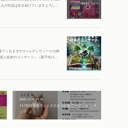
二人の作品は生き続けていますよろし…
てくれます!!!ゴールデンウィークの締
と音楽と絵本のコンサート』（親子向け…
2020.10.14 23:32
11/15日 羊毛でミミズクをつくる ワークショ
ップ