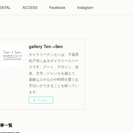
ENTAL
ACCESS
Facebook
Instagram
gallery Ten→Sen
ギャラリーテンセンは、千葉県
松戸市にあるギャラリースペー
スです。アート、デザイン、音
楽、文学…ジャンルを越えて、
素敵な人やものや時間を繋ぐお
手伝いができることを願ってい
ます。
フォロー
事一覧