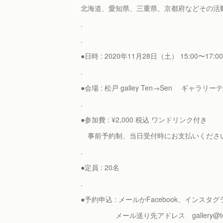
北海道、愛知県、三重県、京都府などその活
.
.
●日時 : 2020年11月28日（土） 15:00〜17:
.
●会場 : 松戸 galley Ten→Sen ギャラリ
.
●参加費 : ¥2,000 税込 ワンドリンク付き
事前予約制、当日受付時にお支払いくださ
.
●定員 : 20名
.
●予約申込 : メールかFacebook、イン
メール送り先アドレス gallery@ten-s