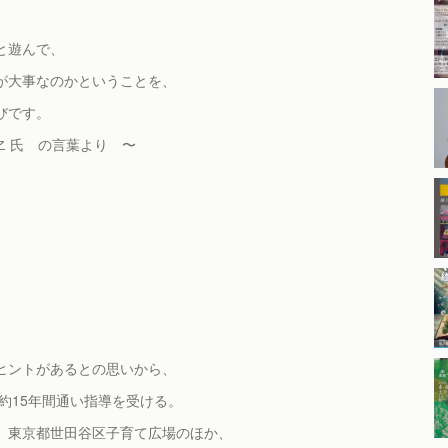
と遊んで、
が大事なのかということを、
びです。
 氏 の言葉より 〜
。
ヒントがあるとの思いから、
約15年間通い指導を受ける。
、東京都世田谷区子育て広場のほか、