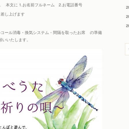
文に 1.お名前フルネーム 2.お電話番号
2
差し上げます
2
2
ルコール消毒・換気システム・間隔を取ったお席 の準備
願いいたします。