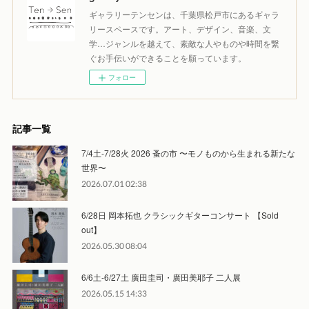
ギャラリーテンセンは、千葉県松戸市にあるギャラ
リースペースです。アート、デザイン、音楽、文
学…ジャンルを越えて、素敵な人やものや時間を繋
ぐお手伝いができることを願っています。
フォロー
記事一覧
7/4土-7/28火 2026 蚤の市 〜モノものから生まれる新たな
世界〜
2026.07.01 02:38
6/28日 岡本拓也 クラシックギターコンサート 【Sold
out】
2026.05.30 08:04
6/6土-6/27土 廣田圭司・廣田美耶子 二人展
2026.05.15 14:33