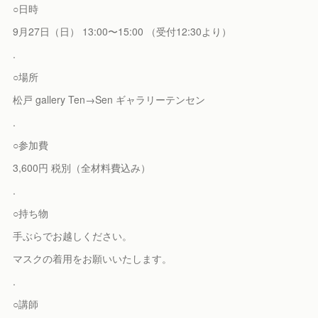
○日時
9月27日（日） 13:00〜15:00 （受付12:30より）
.
○場所
松戸 gallery Ten→Sen ギャラリーテンセン
.
○参加費
3,600円 税別（全材料費込み）
.
○持ち物
手ぶらでお越しください。
マスクの着用をお願いいたします。
.
○講師