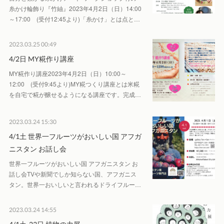
糸かけ輪飾り『竹紬』2023年4月2日（日） 14:00
～17:00 (受付12:45より)「糸かけ」とは点と…
2023.03.25 00:49
4/2日 MY糀作り講座
MY糀作り講座2023年4月2日（日） 10:00～
12:00 (受付9:45より)MY糀つくり講座とは米糀
を自宅で糀が醸せるようになる講座です。完成…
2023.03.24 15:30
4/1土 世界一フルーツがおいしい国 アフガ
ニスタン お話し会
世界一フルーツがおいしい国 アフガニスタン お
話し会TVや新聞でしか知らない国、アフガニス
タン。世界一おいしいと言われるドライフルー…
2023.03.24 14:55