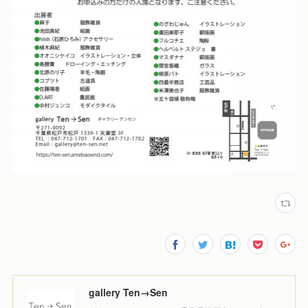
gallery Ten→Sen