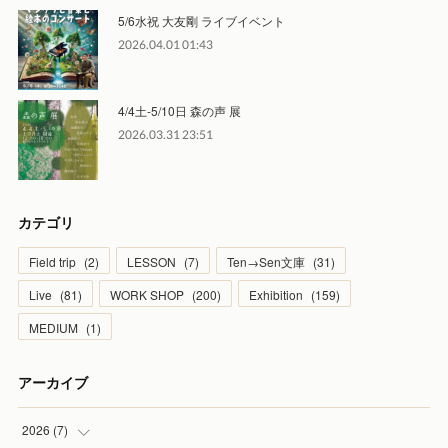
5/6水祝 大友剛 ライブイベント
2026.04.01 01:43
4/4土-5/10日 森の声 展
2026.03.31 23:51
カテゴリ
Field trip
(
2
)
LESSON
(
7
)
Ten→Sen文庫
(
31
)
Live
(
81
)
WORK SHOP
(
200
)
Exhibition
(
159
)
MEDIUM
(
1
)
アーカイブ
2026
(
7
)