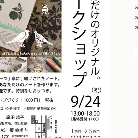
2
2
2