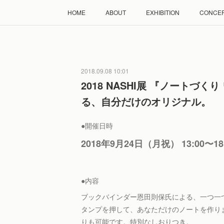
HOME
ABOUT
EXHIBITION
CONCE
2018.09.08 10:01
2018 NASHI展 『ノートづ
る、自分だけのオリジナル。
●開催日時
2018年9月24日（月祝） 13:00〜1
●内容
ブックバインダー恩田則保氏による、一つ一
タンプを押して、あなただけのノートを作り
りも可能です。特別なしおりつき。