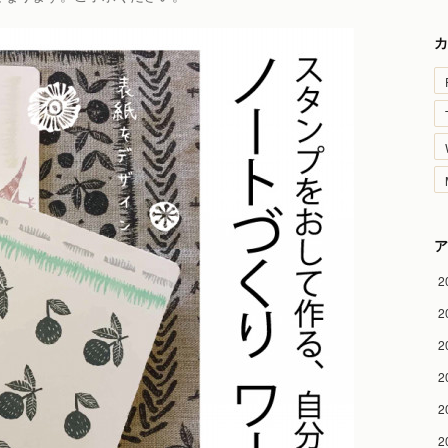
カ
ア
2
2
2
2
2
2