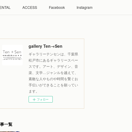
ENTAL
ACCESS
Facebook
Instagram
gallery Ten→Sen
ギャラリーテンセンは、千葉県
松戸市にあるギャラリースペー
スです。アート、デザイン、音
楽、文学…ジャンルを越えて、
素敵な人やものや時間を繋ぐお
手伝いができることを願ってい
ます。
フォロー
事一覧