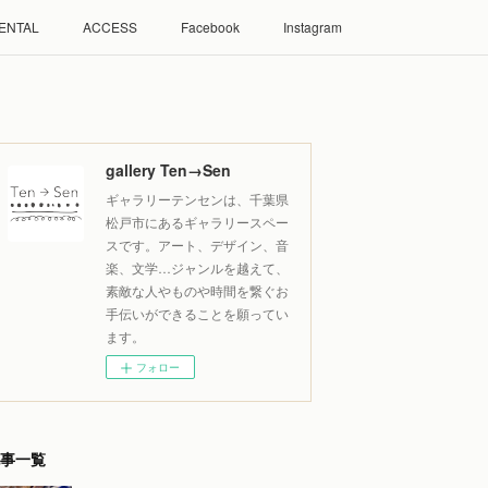
ENTAL
ACCESS
Facebook
Instagram
gallery Ten→Sen
ギャラリーテンセンは、千葉県
松戸市にあるギャラリースペー
スです。アート、デザイン、音
楽、文学…ジャンルを越えて、
素敵な人やものや時間を繋ぐお
手伝いができることを願ってい
ます。
フォロー
事一覧