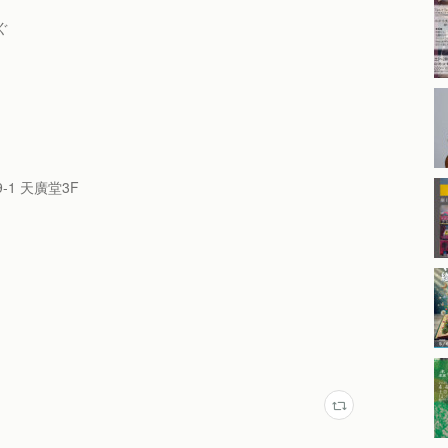
ぐ
-1 天廣堂3F