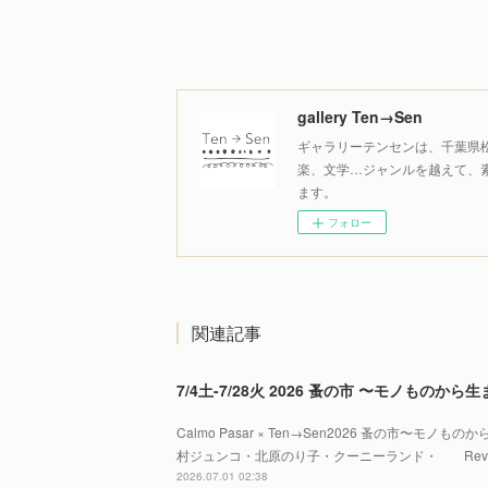
gallery Ten→Sen
ギャラリーテンセンは、千葉県
楽、文学…ジャンルを越えて、
ます。
フォロー
関連記事
7/4土-7/28火 2026 蚤の市 〜モノものか
Calmo Pasar × Ten→Sen2026 蚤の市〜モノ
村ジュンコ・北原のり子・クーニーランド・ Reve 
2026.07.01 02:38