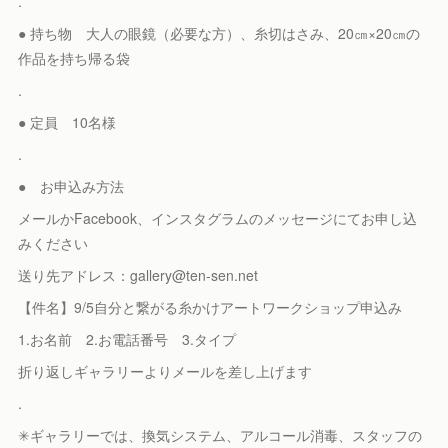
.
● 持ち物 大人の眼鏡（必要な方）、糸切はさみ、20㎝×20㎝の
作品を持ち帰る袋
.
● 定員 10名様
.
● お申込み方法
メールかFacebook、インスタグラムのメッセージにてお申し込
みください
送り先アドレス：gallery@ten-sen.net
【件名】9/5自分と繋がる糸かけアートワークショップ申込み
1.お名前 2.お電話番号 3.タイプ
折り返しギャラリーよりメールを差し上げます
.
✳︎ギャラリーでは、換気システム、アルコール消毒、スタッフの