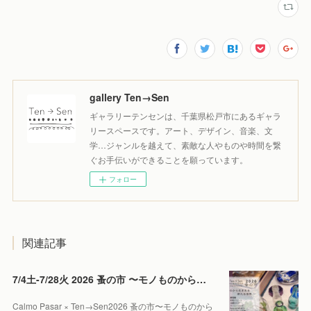
gallery Ten→Sen
ギャラリーテンセンは、千葉県松戸市にあるギャラ
リースペースです。アート、デザイン、音楽、文
学…ジャンルを越えて、素敵な人やものや時間を繋
ぐお手伝いができることを願っています。
フォロー
関連記事
7/4土-7/28火 2026 蚤の市 〜モノものから生まれる新たな世界〜
Calmo Pasar × Ten→Sen2026 蚤の市〜モノものから