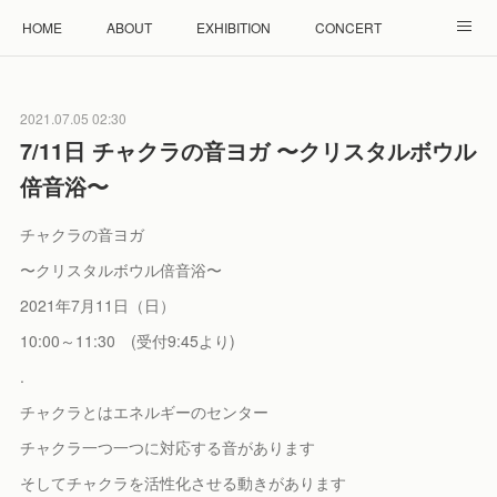
HOME
ABOUT
EXHIBITION
CONCERT
WORKSHOP
モザイクタイル教室
雲と羊 羊毛教室
2021.07.05 02:30
RENTAL
ACCESS
Facebook
Instagram
7/11日 チャクラの音ヨガ 〜クリスタルボウル
倍音浴〜
チャクラの音ヨガ
〜クリスタルボウル倍音浴〜
2021年7月11日（日）
10:00～11:30 (受付9:45より)
.
チャクラとはエネルギーのセンター
チャクラ一つ一つに対応する音があります
そしてチャクラを活性化させる動きがあります