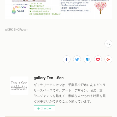
WORK SHOP
(
200
)
gallery Ten→Sen
ギャラリーテンセンは、千葉県松戸市にあるギャラ
リースペースです。アート、デザイン、音楽、文
学…ジャンルを越えて、素敵な人やものや時間を繋
ぐお手伝いができることを願っています。
フォロー