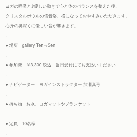
ヨガの呼吸と♪優しい動きで心と体のバランスを整えた後、
クリスタルボウルの倍音浴、横になっておやすみいただきます。
心身の奥深くに優しい音が響きます。
.
● 場所 gallery Ten→Sen
.
● 参加費 ￥3,300 税込 当日受付にてお支払いください
.
● ナビゲーター ヨガインストラクター 加瀬真弓
.
● 持ち物 お水、ヨガマットやブランケット
.
● 定員 10名様
.