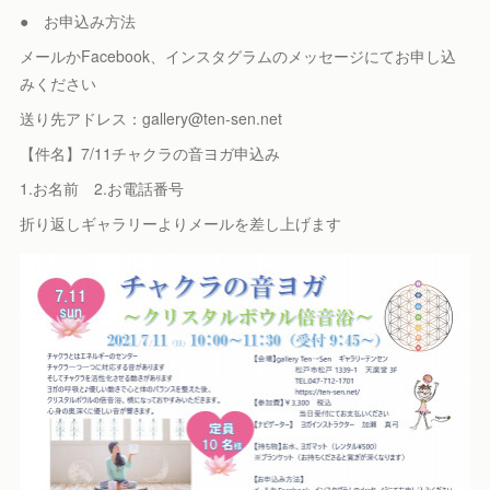
● お申込み方法
メールかFacebook、インスタグラムのメッセージにてお申し込
みください
送り先アドレス：gallery@ten-sen.net
【件名】7/11チャクラの音ヨガ申込み
1.お名前 2.お電話番号
折り返しギャラリーよりメールを差し上げます